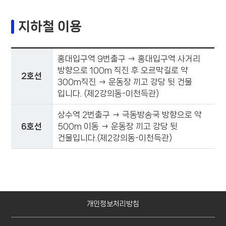
지하철 이용
홍대입구역 9번출구 → 홍대입구역 사거리
방향으로 100m 직진 후 오르막길로 약
2호선
300m직진 → 운동장 끼고 강당 뒷 건물
입니다. (제2강의동-이천득관)
상수역 2번출구 → 극동방송국 방향으로 약
6호선
500m 이동 → 운동장 끼고 강당 뒷
건물입니다.(제2강의동-이천득관)
개인정보처리방침