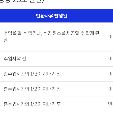
반환사유 발생일
수업을 할 수 없거나, 수업 장소를 제공할 수 없게 된
이
날
수업시작 전
이
총수업시간의 1/3이 지나기 전
이
총수업시간의 1/2이 지나기 전
이
총수업시간의 1/2이 지나기 후
반