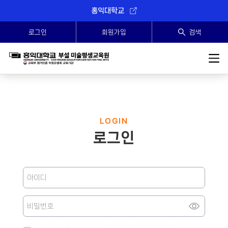
홍익대학교
로그인
회원가입
검색
SEARCH
LOGIN
로그인