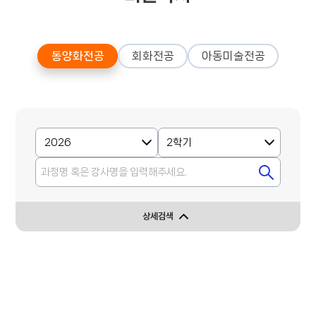
동양화전공
회화전공
아동미술전공
상세검색