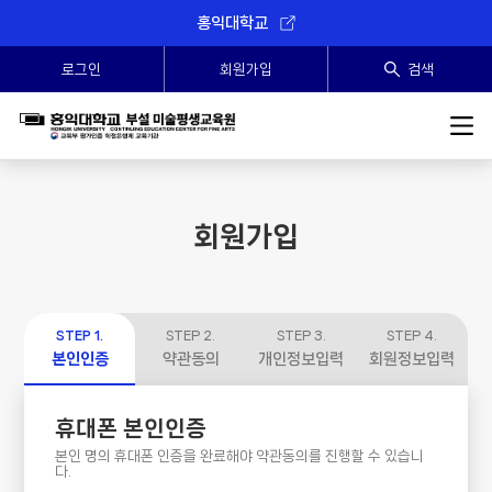
홍익대학교
로그인
회원가입
검색
SEARCH
회원가입
STEP 1.
STEP 2.
STEP 3.
STEP 4.
본인인증
약관동의
개인정보입력
회원정보입력
휴대폰 본인인증
본인 명의 휴대폰 인증을 완료해야 약관동의를 진행할 수 있습니
다.