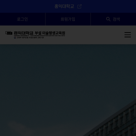
홍익대학교
로그인
회원가입
검색
SEARCH