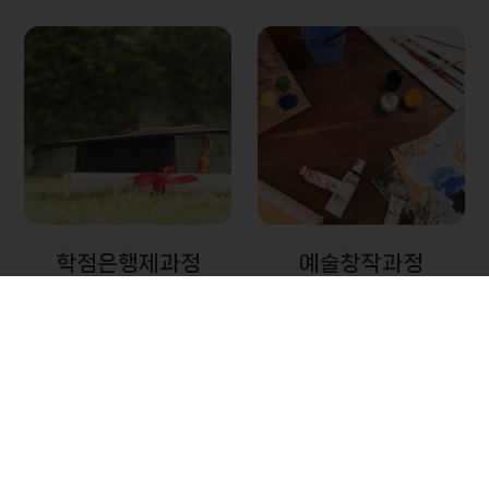
학점은행제과정
예술창작과정
학점은행제는 다양한 형태
개인의 예술작품을 창작 및
의 학습 성과를 학점으로 인
제작하는 다양한 실기과정
정하여 학위 취득을 가능하
으로 구성되어 있습니다.
게 하는 평생교육 제도입니
다.
MORE
MORE