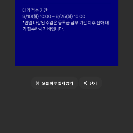
기간
행정실 방학 단축 근
:00 ~ 8/25(화) 16:00
* 단축 근무 기간 : 8/3(월) ~ 
 수업은 등록금 납부 기간 이후 전화 대
* 운영 시간 : 10:00 ~ 16:30
기 바랍니다.
* 8/17(월) 은 
니다.
오늘 하루 열지 않기
닫기